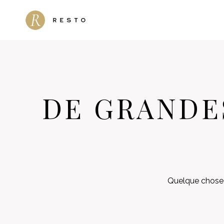
Aller
au
contenu
DE GRANDE
Quelque chose d