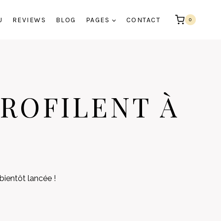
U
REVIEWS
BLOG
PAGES
CONTACT
0
ROFILENT À
bientôt lancée !