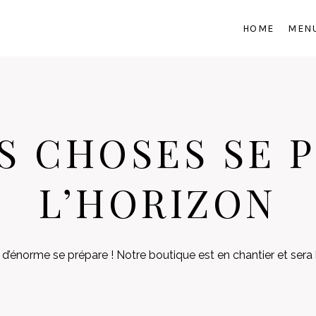
HOME
MEN
S CHOSES SE P
L’HORIZON
’énorme se prépare ! Notre boutique est en chantier et sera 