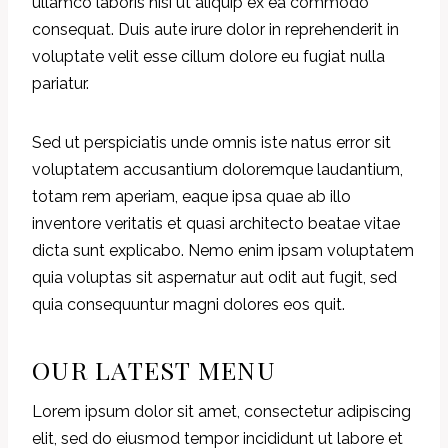
ullamco laboris nisi ut aliquip ex ea commodo
consequat. Duis aute irure dolor in reprehenderit in
voluptate velit esse cillum dolore eu fugiat nulla
pariatur.
Sed ut perspiciatis unde omnis iste natus error sit
voluptatem accusantium doloremque laudantium,
totam rem aperiam, eaque ipsa quae ab illo
inventore veritatis et quasi architecto beatae vitae
dicta sunt explicabo. Nemo enim ipsam voluptatem
quia voluptas sit aspernatur aut odit aut fugit, sed
quia consequuntur magni dolores eos quit.
OUR LATEST MENU
Lorem ipsum dolor sit amet, consectetur adipiscing
elit, sed do eiusmod tempor incididunt ut labore et