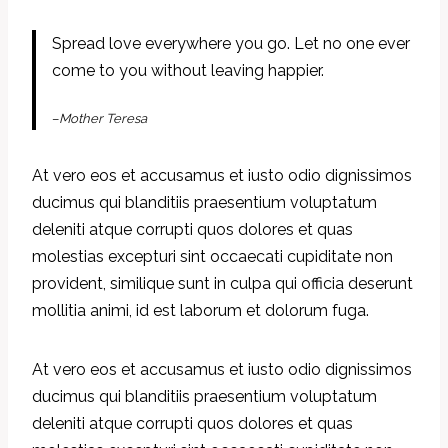
Spread love everywhere you go. Let no one ever
come to you without leaving happier.
–
Mother Teresa
At vero eos et accusamus et iusto odio dignissimos
ducimus qui blanditiis praesentium voluptatum
deleniti atque corrupti quos dolores et quas
molestias excepturi sint occaecati cupiditate non
provident, similique sunt in culpa qui officia deserunt
mollitia animi, id est laborum et dolorum fuga.
At vero eos et accusamus et iusto odio dignissimos
ducimus qui blanditiis praesentium voluptatum
deleniti atque corrupti quos dolores et quas