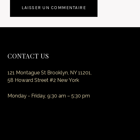
CONTACT US
121 Montague St Brooklyn, NY 11201,
58 Howard Street #2 New York
Monday - Friday, 9:30 am – 5:30 pm
E-mail: myemail@site.com
Phone: +1 (718) 555 55 55