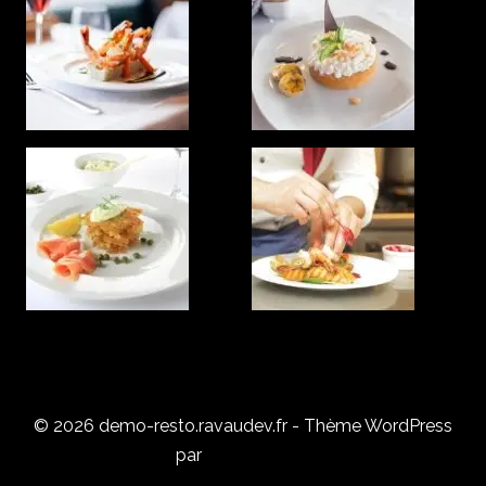
© 2026 demo-resto.ravaudev.fr - Thème WordPress
par
Kadence WP