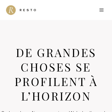
Aller
au
contenu
DE GRANDES
CHOSES SE
PROFILENT À
L’HORIZON