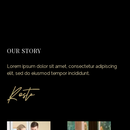
Amazing Dining Experience Begins
40 Truly Amazing Blueberry Recipes
OUR STORY
Lorem ipsum dolor sit amet, consectetur adipiscing
elit, sed do eiusmod tempor incididunt.