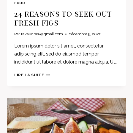
FOOD
24 REASONS TO SEEK OUT
FRESH FIGS
Par
ravaudraw@gmail.com
décembre 9, 2020
Lorem ipsum dolor sit amet, consectetur
adipiscing elit, sed do eiusmod tempor
incididunt ut labore et dolore magna aliqua. Ut…
24
LIRE LA SUITE
REASONS
TO
SEEK
OUT
FRESH
FIGS