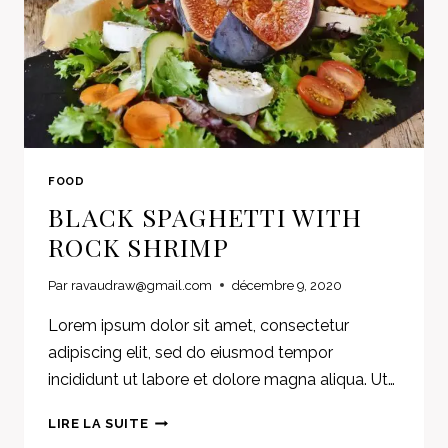
FOOD
BLACK SPAGHETTI WITH
ROCK SHRIMP
Par
ravaudraw@gmail.com
décembre 9, 2020
Lorem ipsum dolor sit amet, consectetur
adipiscing elit, sed do eiusmod tempor
incididunt ut labore et dolore magna aliqua. Ut…
BLACK
LIRE LA SUITE
SPAGHETTI