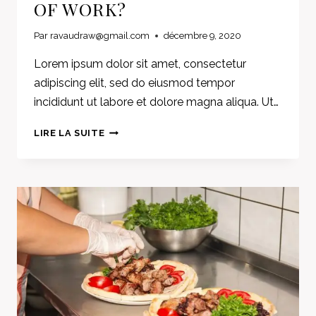
OF WORK?
Par
ravaudraw@gmail.com
décembre 9, 2020
Lorem ipsum dolor sit amet, consectetur
adipiscing elit, sed do eiusmod tempor
incididunt ut labore et dolore magna aliqua. Ut…
THE
LIRE LA SUITE
COFFICE:
THE
FUTURE
OF
WORK?