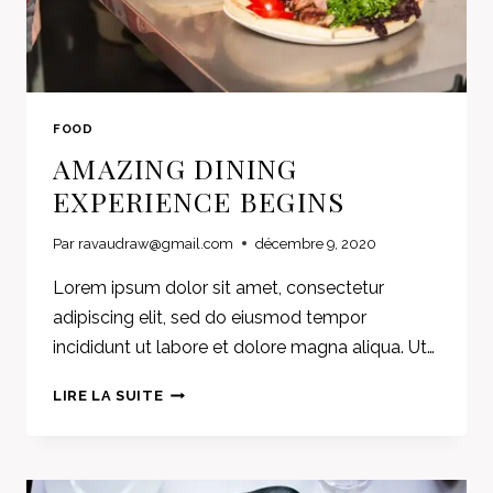
FOOD
AMAZING DINING
EXPERIENCE BEGINS
Par
ravaudraw@gmail.com
décembre 9, 2020
Lorem ipsum dolor sit amet, consectetur
adipiscing elit, sed do eiusmod tempor
incididunt ut labore et dolore magna aliqua. Ut…
AMAZING
LIRE LA SUITE
DINING
EXPERIENCE
BEGINS