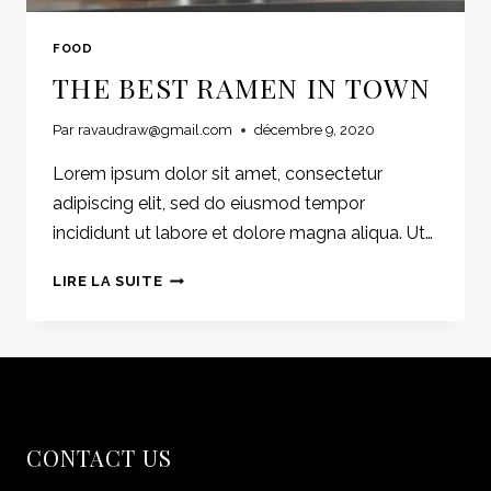
FOOD
THE BEST RAMEN IN TOWN
Par
ravaudraw@gmail.com
décembre 9, 2020
Lorem ipsum dolor sit amet, consectetur
adipiscing elit, sed do eiusmod tempor
incididunt ut labore et dolore magna aliqua. Ut…
THE
LIRE LA SUITE
BEST
RAMEN
IN
TOWN
CONTACT US