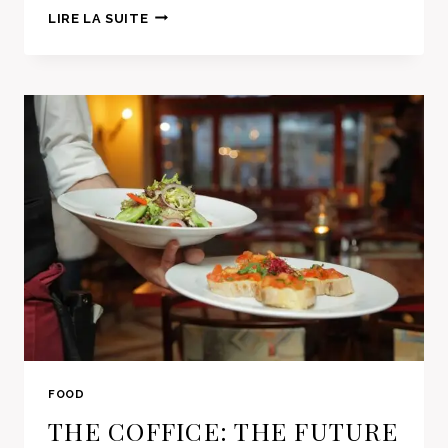
SECRET
LIRE LA SUITE
OF
MAKING
SMOKED
PORK
FOOD
THE COFFICE: THE FUTURE