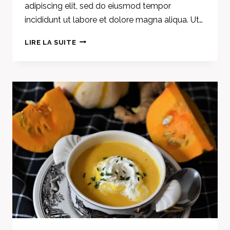
adipiscing elit, sed do eiusmod tempor
incididunt ut labore et dolore magna aliqua. Ut…
40
LIRE LA SUITE
TRULY
AMAZING
BLUEBERRY
RECIPES