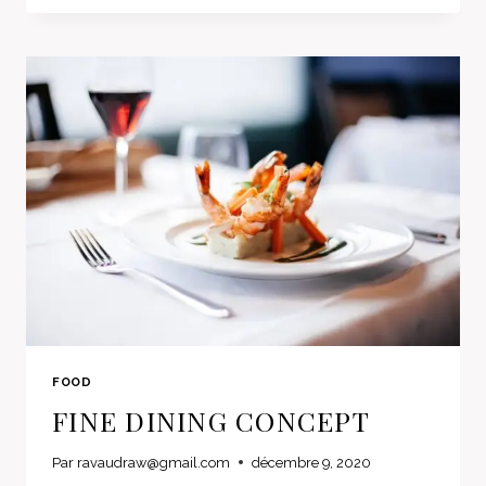
WITH
ROCK
SHRIMP
FOOD
FINE DINING CONCEPT
Par
ravaudraw@gmail.com
décembre 9, 2020