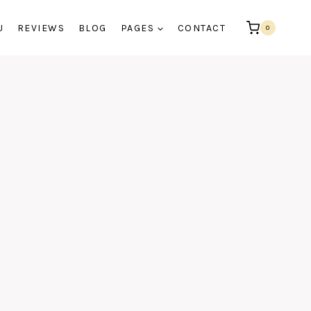
U
REVIEWS
BLOG
PAGES
CONTACT
0